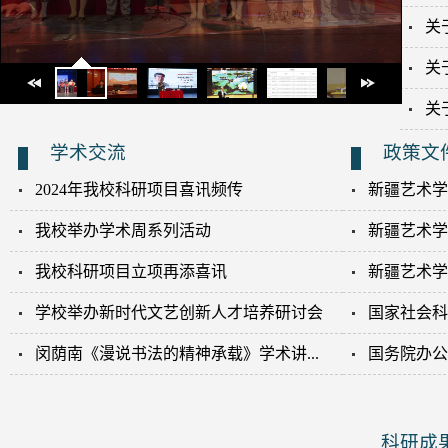
关
关
关
学术交流
政策文
2024年我校科研项目喜讯频传
新疆艺术学
我校举办学术周系列活动
新疆艺术学
我校科研项目立项再添喜讯
新疆艺术学
学校举办新时代文艺创新人才培养研讨会
国家社会科
闵荫南《漫说书法的精神承载》学术讲...
国务院办公
科研成