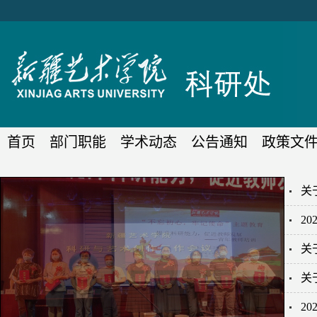
首页
部门职能
学术动态
公告通知
政策文
关
2
关
关
2