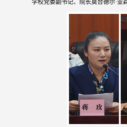
学校党委副书记、院长莫合德尔
·
亚