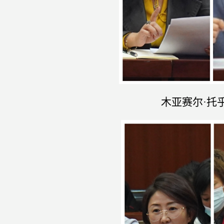
木亚赛尔
·
托