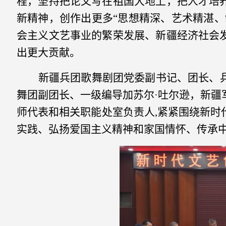
程，坚持把论文写在祖国大地上，把人才培
新精神，创作出更多“思想精深、艺术精湛、
会主义文艺事业的繁荣发展、新疆经济社会
出更大贡献。
新疆兵团歌舞剧团党委副书记、团长、
舞团副团长、一级编导加苏尔
·
吐尔逊，新疆
师代表和相关职能处室负责人
,
紧紧围绕新时
实践、弘扬爱国主义精神和家国情怀、传承