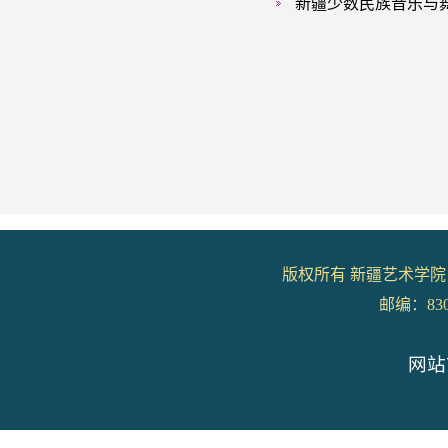
新疆少数民族音乐与
版权所有 新疆艺术学院
邮编：8300
网站